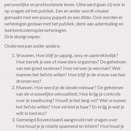
persoonlijke en professionele leven. Uiteraard gaan zij ook in
op vragen uit het publiek. Een en ander wordt visueel
gemaakt met een pussy puppet en een dildo. Ook worden er
oefeningen gedaan met het publiek, denk aan ademhaling en
bekkenbodemspieroefeningen.
Drie doelgroepen:
Onderwerpen onder andere:
Vrouwen. Hoe blijf je sappig, sexy en aantrekkelijk?
Hoe bereik je een of meerdere orgasmes? De geheimen
van een goed sexleven? Hoe verwen je een man? Wat
mannen het liefste willen? Hoe blijf je de vrouw van hun
dromen enz?
Mannen. Hoe word je de ideale minnaar? De geheimen
van de vrouwelijke seksualiteit; Hoe krijg je controle
over je zaadlozing? Houdt je het lang vol? Wat vrouwen
het liefste willen? Hoe verleid je haar? En krijg je wat je
wilt in bed enz?
Gemengd.Bovenstaand aangevuld met vragen over:
Hoe houd je je relatie spannend en intiem? Hoe houd je