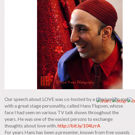
Our speech about LOVE was co-hosted by a charismatic man
with a great stage personality, called Hans Flupsen, whose
face I had seen on various TV talk shows throughout the
years. He was one of the easiest persons to exchange
thoughts about love with.
http://bit.ly/104LrrA
For years Hans has been a presenter, known from free sounds