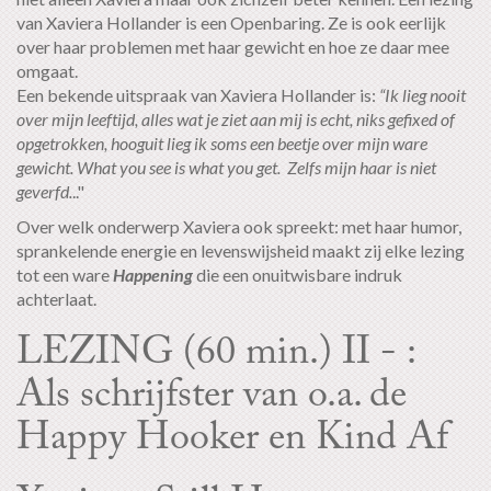
van Xaviera Hollander is een Openbaring. Ze is ook eerlijk
over haar problemen met haar gewicht en hoe ze daar mee
omgaat.
Een bekende uitspraak van Xaviera Hollander is:
“Ik lieg nooit
over mijn leeftijd, alles wat je ziet aan mij is echt, niks gefixed of
opgetrokken, hooguit lieg ik soms een beetje over mijn ware
gewicht. What you see is what you get. Zelfs mijn haar is niet
geverfd.
.."
Over welk onderwerp Xaviera ook spreekt: met haar humor,
sprankelende energie en levenswijsheid maakt zij elke lezing
tot een ware
Happening
die een onuitwisbare indruk
achterlaat.
LEZING (60 min.) II - :
Als schrijfster van o.a. de
Happy Hooker en Kind Af