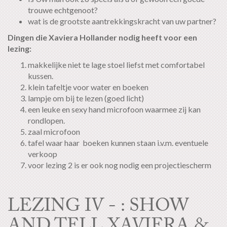
trouwe echtgenoot?
wat is de grootste aantrekkingskracht van uw partner?
Dingen die Xaviera Hollander nodig heeft voor een
lezing:
makkelijke niet te lage stoel liefst met comfortabel
kussen.
klein tafeltje voor water en boeken
lampje om bij te lezen (goed licht)
een leuke en sexy hand microfoon waarmee zij kan
rondlopen.
zaal microfoon
tafel waar haar boeken kunnen staan i.v.m. eventuele
verkoop
voor lezing 2 is er ook nog nodig een projectiescherm
LEZING IV - : SHOW
AND TELL XAVIERA &