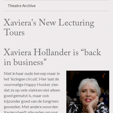
Theatre Archive
Xaviera's New Lecturing
Tours
Xaviera Hollander is “back
in business"
Niet in haar oude beroep maar in
het ‘lezingen circuit’. Hier laat de
voormalige Happy Hooker zien
dat ze op vele vlakken niet alleen
goed gemutst is, maar ook
bijzonder goed van de tongriem
gesneden. Met andere woorden
Xaviera heeft alle reden om nog