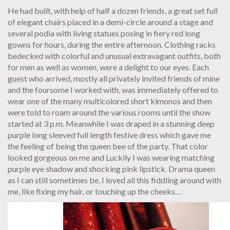
He had built, with help of half a dozen friends, a great set full
of elegant chairs placed in a demi-circle around a stage and
several podia with living statues posing in fiery red long
gowns for hours, during the entire afternoon. Clothing racks
bedecked with colorful and unusual extravagant outfits, both
for men as well as women, were a delight to our eyes. Each
guest who arrived, mostly all privately invited friends of mine
and the foursome I worked with, was immediately offered to
wear one of the many multicolored short kimonos and then
were told to roam around the various rooms until the show
started at 3 p.m. Meanwhile I was draped in a stunning deep
purple long sleeved full length festive dress which gave me
the feeling of being the queen bee of the party. That color
looked gorgeous on me and Luckily I was wearing matching
purple eye shadow and shocking pink lipstick. Drama queen
as I can still sometimes be, I loved all this fiddling around with
me, like fixing my hair, or touching up the cheeks…