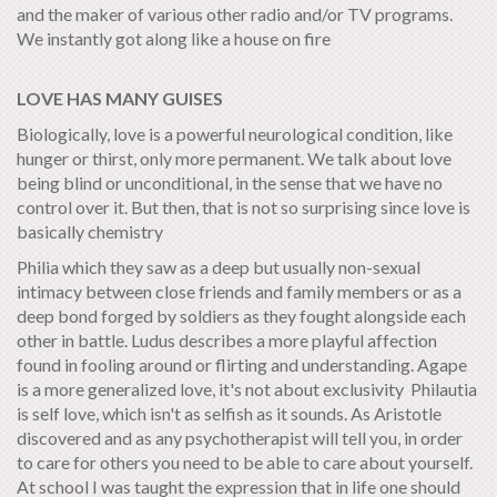
and the maker of various other radio and/or TV programs.
We instantly got along like a house on fire
LOVE HAS MANY GUISES
Biologically, love is a powerful neurological condition, like
hunger or thirst, only more permanent. We talk about love
being blind or unconditional, in the sense that we have no
control over it. But then, that is not so surprising since love is
basically chemistry
Philia which they saw as a deep but usually non-sexual
intimacy between close friends and family members or as a
deep bond forged by soldiers as they fought alongside each
other in battle. Ludus describes a more playful affection
found in fooling around or flirting and understanding. Agape
is a more generalized love, it's not about exclusivity Philautia
is self love, which isn't as selfish as it sounds. As Aristotle
discovered and as any psychotherapist will tell you, in order
to care for others you need to be able to care about yourself.
At school I was taught the expression that in life one should