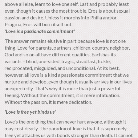
above all else, learn to love one self. Last and probably least
even, though it causes the most trouble, Eros is about sexual
passion and desire. Unless it morphs into Philia and/or
Pragma, Eros will burn itself out.
'Love is a passionate commitment'
The answer remains elusive in part because love is not one
thing. Love for parents, partners, children, country, neighbor,
God and so on all have different qualities. Each has its
variants – blind, one-sided, tragic, steadfast, fickle,
reciprocated, misguided, and unconditional. At its best,
however, all love is a kind a passionate commitment that we
nurture and develop, even though it usually arrives in our lives
unexpectedly. That's why it is more than just a powerful
feeling. Without the commitment, it is mere infatuation.
Without the passion, it is mere dedication.
'Love is free yet binds us'
Love's the one thing that can never hurt anyone, although it
may cost dearly. The paradox of love is that it is supremely
free yet attaches us with bonds stronger than death. It cannot