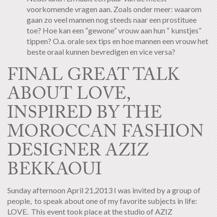
voorkomende vragen aan. Zoals onder meer: waarom
gaan zo veel mannen nog steeds naar een prostituee
toe? Hoe kan een “gewone” vrouw aan hun “ kunstjes”
tippen? O.a. orale sex tips en hoe mannen een vrouw het
beste oraal kunnen bevredigen en vice versa?
FINAL GREAT TALK
ABOUT LOVE,
INSPIRED BY THE
MOROCCAN FASHION
DESIGNER AZIZ
BEKKAOUI
Sunday afternoon April 21,2013 I was invited by a group of
people, to speak about one of my favorite subjects in life:
LOVE. This event took place at the studio of AZIZ