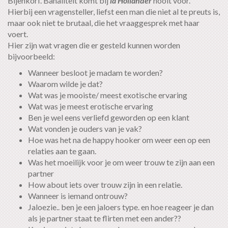
Bijenkorf. Banaliteit komt bij
la Hollander
nooit voor.
Hierbij een vragensteller, liefst een man die niet al te preuts is,
maar ook niet te brutaal, die het vraaggesprek met haar
voert.
Hier zijn wat vragen die er gesteld kunnen worden
bijvoorbeeld:
Wanneer besloot je madam te worden?
Waarom wilde je dat?
Wat was je mooiste/ meest exotische ervaring
Wat was je meest erotische ervaring
Ben je wel eens verliefd geworden op een klant
Wat vonden je ouders van je vak?
Hoe was het na de happy hooker om weer een op een
relaties aan te gaan.
Was het moeilijk voor je om weer trouw te zijn aan een
partner
How about iets over trouw zijn in een relatie.
Wanneer is iemand ontrouw?
Jaloezie.. ben je een jaloers type. en hoe reageer je dan
als je partner staat te flirten met een ander??