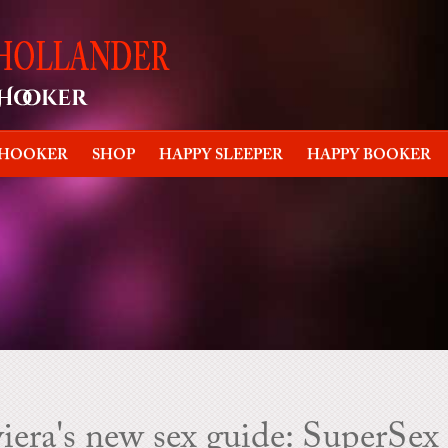
 HOOKER
SHOP
HAPPY SLEEPER
HAPPY BOOKER
iera's new sex guide: SuperSex