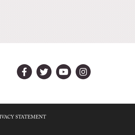
IVACY STATEMENT