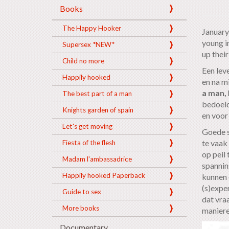
Books
The Happy Hooker
January 
young i
Supersex *NEW*
up their
Child no more
Een leve
Happily hooked
en na m
a man,
The best part of a man
bedoeld
Knights garden of spain
en voor
Let's get moving
Goede se
te vaak
Fiesta of the flesh
op peil 
Madam l'ambassadrice
spannin
Happily hooked Paperback
kunnen 
(s)expe
Guide to sex
dat vraa
More books
maniere
Documentary