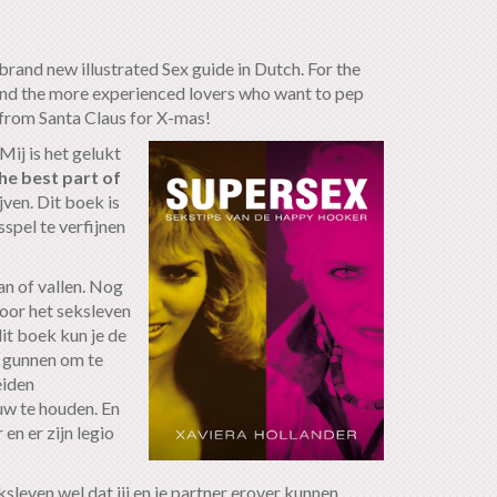
brand new illustrated Sex guide in Dutch. For the
 and the more experienced lovers who want to pep
t from Santa Claus for X-mas!
Mij is het gelukt
he best part of
ven. Dit boek is
spel te verfijnen
an of vallen. Nog
door het seksleven
dit boek kun je de
e gunnen om te
eiden
uw te houden. En
 en er zijn legio
ksleven wel dat jij en je partner erover kunnen