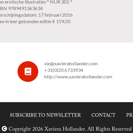
en erotische illustraties * NUR 301 *
SBN 9789491363634
erschijningsdatum: 17 februari 2016
uxe in leer gebonden editie € 159,50
xie@xavierahollander.com
+31(0)20 6733934
http://www.xavierahollander.com
SUBSCRIBE TO NEWSLETTER
CONTACT
PR
Copyright 2026 Xaviera Hollander. All Rights Reserved