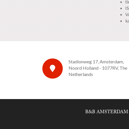
ti
I
V
l
Stadionweg 17, Amsterdam,
Noord Holland - 1077RV, The
Netherlands
B&B AMSTERDAM