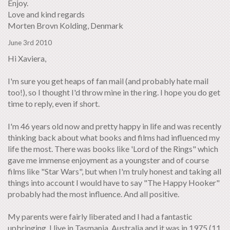
Enjoy.
Love and kind regards
Morten Brovn Kolding, Denmark
June 3rd 2010
Hi Xaviera,
I'm sure you get heaps of fan mail (and probably hate mail
too!), so I thought I'd throw mine in the ring. I hope you do get
time to reply, even if short.
I'm 46 years old now and pretty happy in life and was recently
thinking back about what books and films had influenced my
life the most. There was books like 'Lord of the Rings" which
gave me immense enjoyment as a youngster and of course
films like "Star Wars", but when I'm truly honest and taking all
things into account I would have to say "The Happy Hooker"
probably had the most influence. And all positive.
My parents were fairly liberated and I had a fantastic
upbringing. I live in Tasmania, Australia and it was in 1975 (11