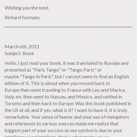
Wishing you the best,
Richard Formato
March 6th, 2011
Subject: Book
Hello, I just read your book, it was translated to Russian and
presented as "Paris Tango" or "Tango Paris" or
maybe "Tango in Paris", but I can not seem to find an English
edition of it. This is about when you moved back to
Europe then went traveling to France with Leo and Marica,
Italy, etc then went to Nassau, and Mexico, and settled in
Toronto and then back to Europe. Was this book published in
the US at all, and if yes, what is it? I want to have it, it is truly
remarkable. Your sense of humor and your use of metaphors
and references to various sources made me realize that
biggest part of your success as sex symbol is due to your
intelligence and intellect , that is what made you so