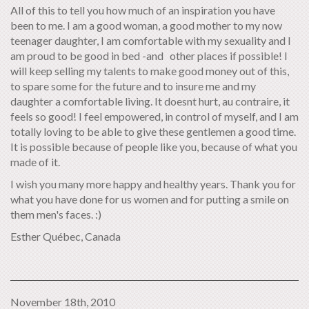
All of this to tell you how much of an inspiration you have
been to me. I am a good woman, a good mother to my now
teenager daughter, I am comfortable with my sexuality and I
am proud to be good in bed -and other places if possible! I
will keep selling my talents to make good money out of this,
to spare some for the future and to insure me and my
daughter a comfortable living. It doesnt hurt, au contraire, it
feels so good! I feel empowered, in control of myself, and I am
totally loving to be able to give these gentlemen a good time.
It is possible because of people like you, because of what you
made of it.
I wish you many more happy and healthy years. Thank you for
what you have done for us women and for putting a smile on
them men's faces. :)
Esther Québec, Canada
November 18th, 2010