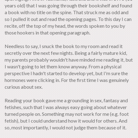
years old) that I was going through their bookshelf and found
a book with no title on the spine. That struck me as odd and
so I pulled it out and read the opening pages. To this day I can
recite, off the top of my head, the words spoken to you by
those hookers in that opening paragraph.
Needless to say, I snuck the book to my room and read it
secretly over the next few nights. Being a fairly mature kid,
my parents probably wouldn't have minded me reading it, but
I wasn't going to let them know anyway. From a physical
perspective I hadn't started to develop yet, but I'm sure the
hormones were clicking in. For the first time I was genuinely
curious about sex.
Reading your book gave me a grounding in sex, fantasy and
fetishes, such that I was always easy going about whatever
turned people on. Something may not work for me (e.g. foot
fetish), but I could understand how it would for others. And
so, most importantly, I would not judge them because of it.