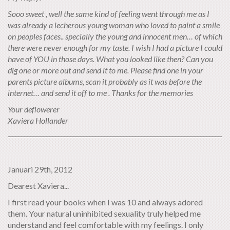
Sooo sweet , well the same kind of feeling went through me as I
was already a lecherous young woman who loved to paint a smile
on peoples faces.. specially the young and innocent men… of which
there were never enough for my taste. I wish I had a picture I could
have of YOU in those days. What you looked like then? Can you
dig one or more out and send it to me. Please find one in your
parents picture albums, scan it probably as it was before the
internet… and send it off to me . Thanks for the memories
Your deflowerer
Xaviera Hollander
Januari 29th, 2012
Dearest Xaviera...
I first read your books when I was 10 and always adored
them. Your natural uninhibited sexuality truly helped me
understand and feel comfortable with my feelings. I only