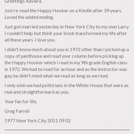
Greetings Xaviera,
Just re-read the Happy Hooker on a Kindle after 39 years.
Loved the added ending.
Just got married yesterday in New York City to my own Larry.
I couldn't help but think your book transformed my life after
all these years. I love you.
I didn't know much about you in 1972 other than I picked up a
copy of penthouse and read your column before picking up
the Happy Hooker which I read in my 9th grade English class
in 1972. We had to read for an hour and as the instructor was
gay, he didn't mind what we read as long as we read.
I only wish we had politicians in the White House that were as
real and straightforward as you.
Your fan for life,
Greg Farrell
1977 New York City 2011 09 02