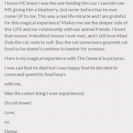
I know HE knew I was the one feeding him cuz I saw him see
ME giving him a blueberry...but never before has he ever
come UP to me. This was a real life miracle and I am grateful
for this magical experience! Makes me see the deeper side of
this LIFE and our relationship with our animal friends. I loved
that mouse; friendliest mouse I ever met...and I still love Mael
Duin the cat. note to self: Buy the cat some more gourmet cat
food so he doesn't continue to hanker for a mouse.
Here is my magical experience with The General in pictures.
I was sad that he died but I was happy that he decided to
come and spend his final hours
with me.
Was the cutest thing I ever experienced.
(Scroll down)
Love,
xo
Denise