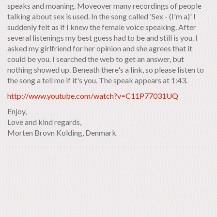
speaks and moaning. Moveover many recordings of people
talking about sex is used. In the song called 'Sex - (I'm a)' I
suddenly felt as if I knew the female voice speaking. After
several listenings my best guess had to be and still is you. I
asked my girlfriend for her opinion and she agrees that it
could be you. I searched the web to get an answer, but
nothing showed up. Beneath there's a link, so please listen to
the song a tell me if it's you. The speak appears at 1:43.
http://www.youtube.com/watch?v=C11P77031UQ
Enjoy,
Love and kind regards,
Morten Brovn Kolding, Denmark