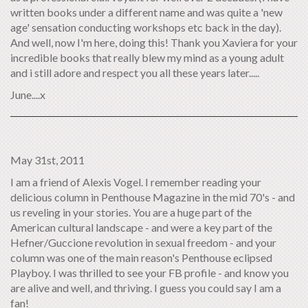
written books under a different name and was quite a 'new
age' sensation conducting workshops etc back in the day).
And well, now I'm here, doing this! Thank you Xaviera for your
incredible books that really blew my mind as a young adult
and i still adore and respect you all these years later.....
June....x
May 31st, 2011
I am a friend of Alexis Vogel. I remember reading your
delicious column in Penthouse Magazine in the mid 70's - and
us reveling in your stories. You are a huge part of the
American cultural landscape - and were a key part of the
Hefner/Guccione revolution in sexual freedom - and your
column was one of the main reason's Penthouse eclipsed
Playboy. I was thrilled to see your FB profile - and know you
are alive and well, and thriving. I guess you could say I am a
fan!