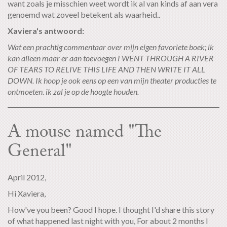
want zoals je misschien weet wordt ik al van kinds af aan vera
genoemd wat zoveel betekent als waarheid..
Xaviera's antwoord:
Wat een prachtig commentaar over mijn eigen favoriete boek; ik
kan alleen maar er aan toevoegen I WENT THROUGH A RIVER
OF TEARS TO RELIVE THIS LIFE AND THEN WRITE IT ALL
DOWN. Ik hoop je ook eens op een van mijn theater producties te
ontmoeten. ik zal je op de hoogte houden.
A mouse named "The
General"
April 2012,
Hi Xaviera,
How've you been? Good I hope. I thought I'd share this story
of what happened last night with you, For about 2 months I