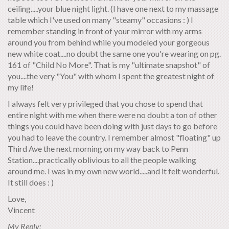
ceiling.....your blue night light. (I have one next to my massage
table which I've used on many "steamy" occasions : ) I
remember standing in front of your mirror with my arms
around you from behind while you modeled your gorgeous
new white coat....no doubt the same one you're wearing on pg.
161 of "Child No More". That is my "ultimate snapshot" of
you....the very "You" with whom I spent the greatest night of
my life!
I always felt very privileged that you chose to spend that
entire night with me when there were no doubt a ton of other
things you could have been doing with just days to go before
you had to leave the country. I remember almost "floating" up
Third Ave the next morning on my way back to Penn
Station....practically oblivious to all the people walking
around me. I was in my own new world.....and it felt wonderful.
It still does : )
Love,
Vincent
My Reply: