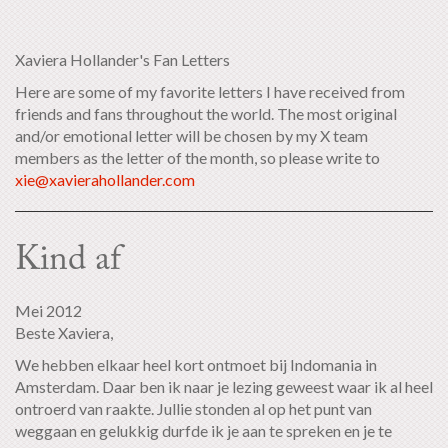
Xaviera Hollander's Fan Letters
Here are some of my favorite letters I have received from
friends and fans throughout the world. The most original
and/or emotional letter will be chosen by my X team
members as the letter of the month, so please write to
xie@xavierahollander.com
Kind af
Mei 2012
Beste Xaviera,
We hebben elkaar heel kort ontmoet bij Indomania in
Amsterdam. Daar ben ik naar je lezing geweest waar ik al heel
ontroerd van raakte. Jullie stonden al op het punt van
weggaan en gelukkig durfde ik je aan te spreken en je te