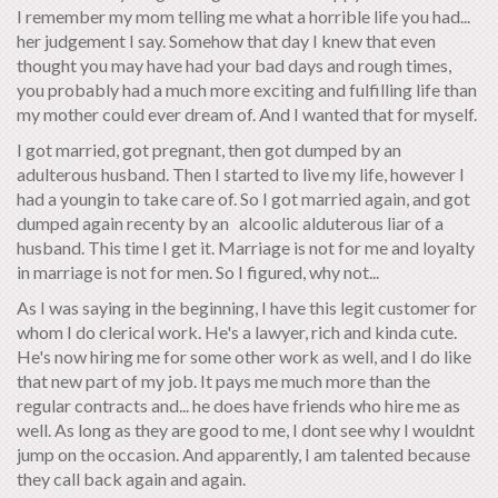
I remember my mom telling me what a horrible life you had...
her judgement I say. Somehow that day I knew that even
thought you may have had your bad days and rough times,
you probably had a much more exciting and fulfilling life than
my mother could ever dream of. And I wanted that for myself.
I got married, got pregnant, then got dumped by an
adulterous husband. Then I started to live my life, however I
had a youngin to take care of. So I got married again, and got
dumped again recenty by an alcoolic alduterous liar of a
husband. This time I get it. Marriage is not for me and loyalty
in marriage is not for men. So I figured, why not...
As I was saying in the beginning, I have this legit customer for
whom I do clerical work. He's a lawyer, rich and kinda cute.
He's now hiring me for some other work as well, and I do like
that new part of my job. It pays me much more than the
regular contracts and... he does have friends who hire me as
well. As long as they are good to me, I dont see why I wouldnt
jump on the occasion. And apparently, I am talented because
they call back again and again.