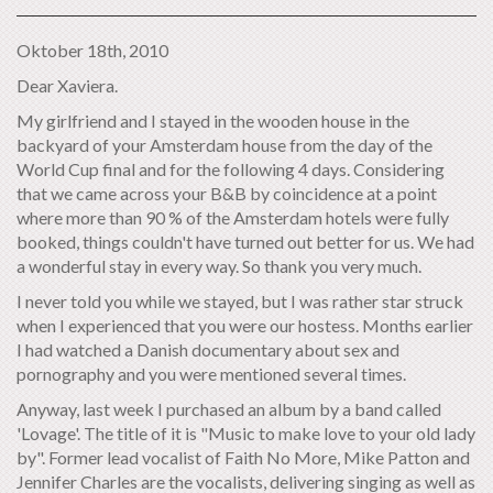
Oktober 18th, 2010
Dear Xaviera.
My girlfriend and I stayed in the wooden house in the
backyard of your Amsterdam house from the day of the
World Cup final and for the following 4 days. Considering
that we came across your B&B by coincidence at a point
where more than 90 % of the Amsterdam hotels were fully
booked, things couldn't have turned out better for us. We had
a wonderful stay in every way. So thank you very much.
I never told you while we stayed, but I was rather star struck
when I experienced that you were our hostess. Months earlier
I had watched a Danish documentary about sex and
pornography and you were mentioned several times.
Anyway, last week I purchased an album by a band called
'Lovage'. The title of it is "Music to make love to your old lady
by". Former lead vocalist of Faith No More, Mike Patton and
Jennifer Charles are the vocalists, delivering singing as well as