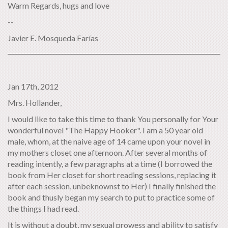
Warm Regards, hugs and love
--
Javier E. Mosqueda Farías
Jan 17th, 2012
Mrs. Hollander,
I would like to take this time to thank You personally for Your
wonderful novel "The Happy Hooker". I am a 50 year old
male, whom, at the naive age of 14 came upon your novel in
my mothers closet one afternoon. After several months of
reading intently, a few paragraphs at a time (I borrowed the
book from Her closet for short reading sessions, replacing it
after each session, unbeknownst to Her) I finally finished the
book and thusly began my search to put to practice some of
the things I had read.
It is without a doubt, my sexual prowess and ability to satisfy