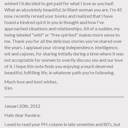
wished I'd decided to get paid for what I love as you had!
What an absolutely beautiful, brilliant woman you are. I'm 45
now, recently reread your books and realized that I have
found a kindred spirit in you in thought and how I've
approached situations and relationships. All of a sudden, my
being labeled "wild" or "free spirited" makes more sense to
me. Thank you for all the delicious stories you've shared over
the years. I applaud your strong independence, intelligence,
wit and cajones, for sharing initially during a time where it was
not acceptable for women to overtly discuss sex and our love
of it. I hope this note finds you enjoying a much deserved
beautiful, fulfilling life, in whatever path you're following.
Much love and best wishes,
Kim
Januari 20th, 2012
Halo dear Xaviera:
I used to read your PH column in late seventies and 80's, but