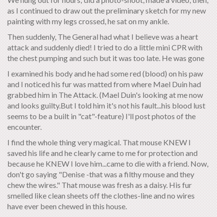
as I continued to draw out the preliminary sketch for my new
painting with my legs crossed, he sat on my ankle.
Then suddenly, The General had what I believe was a heart
attack and suddenly died! I tried to do a little mini CPR with
the chest pumping and such but it was too late. He was gone
I examined his body and he had some red (blood) on his paw
and I noticed his fur was matted from where Mael Duin had
grabbed him in The Attack. (Mael Duin's looking at me now
and looks guilty.But I told him it's not his fault...his blood lust
seems to be a built in "cat"-feature) I'll post photos of the
encounter.
I find the whole thing very magical. That mouse KNEW I
saved his life and he clearly came to me for protection and
because he KNEW I love him...came to die with a friend. Now,
don't go saying "Denise -that was a filthy mouse and they
chew the wires." That mouse was fresh as a daisy. His fur
smelled like clean sheets off the clothes-line and no wires
have ever been chewed in this house.