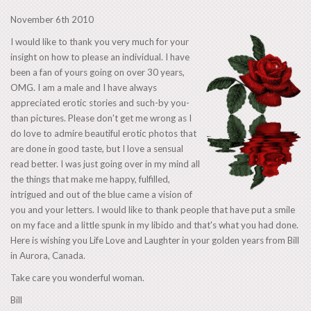
November 6th 2010
I would like to thank you very much for your
insight on how to please an individual. I have
been a fan of yours going on over 30 years,
OMG. I am a male and I have always
appreciated erotic stories and such-by you-
than pictures. Please don't get me wrong as I
do love to admire beautiful erotic photos that
are done in good taste, but I love a sensual
read better. I was just going over in my mind all
the things that make me happy, fulfilled,
intrigued and out of the blue came a vision of
you and your letters. I would like to thank people that have put a smile
on my face and a little spunk in my libido and that's what you had done.
Here is wishing you Life Love and Laughter in your golden years from Bill
in Aurora, Canada.
Take care you wonderful woman.
Bill