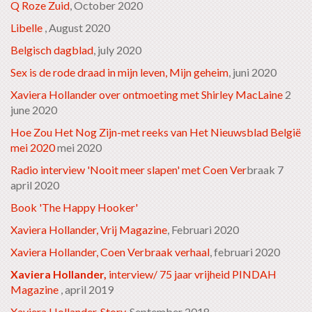
Q Roze Zuid
, October 2020
Libelle
, August 2020
Belgisch dagblad
, july 2020
Sex is de rode draad in mijn leven, Mijn geheim
, juni 2020
Xaviera Hollander over ontmoeting met Shirley MacLaine
2
june 2020
Hoe Zou Het Nog Zijn-met reeks van Het Nieuwsblad België
mei 2020
mei 2020
Radio interview 'Nooit meer slapen' met Coen Ver
braak 7
april 2020
Book 'The Happy Hooker'
Xaviera Hollander, Vrij Magazine
, Februari 2020
Xaviera Hollander, Coen Verbraak verhaal
, februari 2020
Xaviera Hollander,
interview/ 75 jaar vrijheid PINDAH
Magazine
, april 2019
Xaviera Hollander, Story
, September 2018