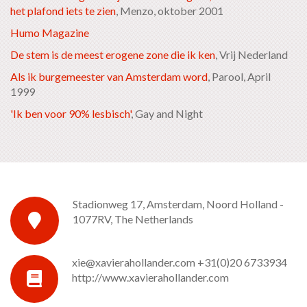
het plafond iets te zien
, Menzo, oktober 2001
Humo Magazine
De stem is de meest erogene zone die ik ken
, Vrij Nederland
Als ik burgemeester van Amsterdam word
, Parool, April
1999
'Ik ben voor 90% lesbisch'
, Gay and Night
Stadionweg 17, Amsterdam, Noord Holland -
1077RV, The Netherlands
xie@xavierahollander.com
+31(0)20 6733934
http://www.xavierahollander.com