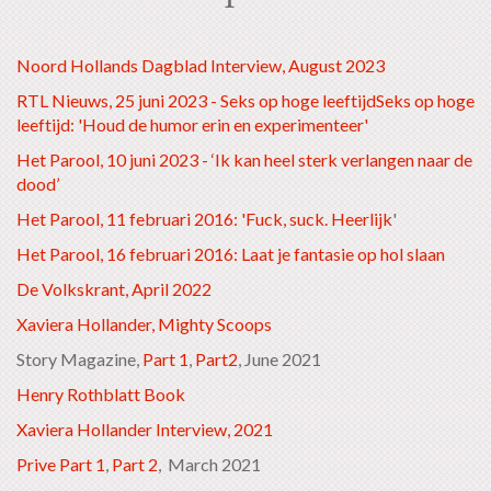
Noord Hollands Dagblad Interview, August 2023
RTL Nieuws, 25 juni 2023 - Seks op hoge leeftijdSeks op hoge
leeftijd: 'Houd de humor erin en experimenteer'
Het Parool, 10 juni 2023 - ‘Ik kan heel sterk verlangen naar de
dood’
Het Parool, 11 februari 2016: 'Fuck, suck. Heerlijk
'
Het Parool, 16 februari 2016: Laat je fantasie op hol slaan
De Volkskrant, April 2022
Xaviera Hollander, Mighty Scoops
Story Magazine,
Part 1
,
Part2
, June 2021
Henry Rothblatt Book
Xaviera Hollander Interview, 2021
Prive Part 1
,
Part 2
, March 2021