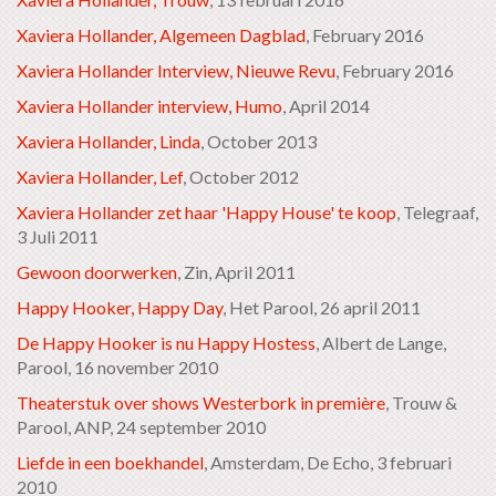
Xaviera Hollander, Algemeen Dagblad
, February 2016
Xaviera Hollander Interview, Nieuwe Revu
, February 2016
Xaviera Hollander interview, Humo
, April 2014
Xaviera Hollander, Linda
, October 2013
Xaviera Hollander
, Lef
, October 2012
Xaviera Hollander zet haar 'Happy House' te koop
, Telegraaf,
3 Juli 2011
Gewoon doorwerken
, Zin, April 2011
Happy Hooker, Happy Day
, Het Parool, 26 april 2011
De Happy Hooker is nu Happy Hostess
, Albert de Lange,
Parool, 16 november 2010
Theaterstuk over shows Westerbork in première
, Trouw &
Parool, ANP, 24 september 2010
Liefde in een boekhandel
, Amsterdam, De Echo, 3 februari
2010